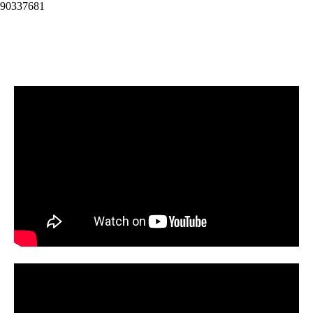
90337681